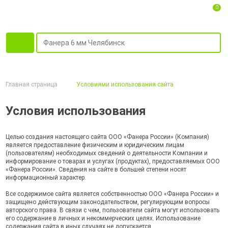
0
Главная страница
Условиями использования сайта
Условия использования
Целью создания настоящего сайта ООО «Фанера России» (Компания)
является предоставление физическим и юридическим лицам
(пользователям) необходимых сведений о деятельности Компании и
информирование о товарах и услугах (продуктах), предоставляемых ООО
«Фанера России». Сведения на сайте в большей степени носят
информационный характер.
Все содержимое сайта является собственностью ООО «Фанера России» и
защищено действующим законодательством, регулирующим вопросы
авторского права. В связи с чем, пользователи сайта могут использовать
его содержание в личных и некоммерческих целях. Использование
содержания сайта в иных случаях не допускается.