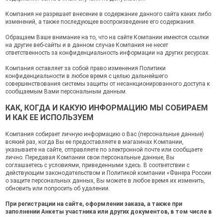
Компания не разрешает внесение в содержание данного сайта каких либо
изменений, а также последующее воспроизведение его содержания.
Обращаем Ваше внимание на то, что на сайте Компании имеются ссылки
на другие веб-сайты и в данном случае Компания не несет
ответственность за конфиденциальность информации на других ресурсах.
Компания оставляет за собой право изменения Политики
конфиденциальности в любое время с целью дальнейшего
совершенствования системы защиты от несанкционированного доступа к
сообщаемым Вами персональным данным.
КАК, КОГДА И КАКУЮ ИНФОРМАЦИЮ МЫ СОБИРАЕМ
И КАК ЕЕ ИСПОЛЬЗУЕМ
Компания собирает личную информацию о Вас (персональные данные)
всякий раз, когда Вы ее предоставляете в магазинах Компании,
указываете на сайте, отправляете по электронной почте или сообщаете
лично. Передавая Компании свои персональные данные, Вы
соглашаетесь с условиями, приведенными здесь. В соответствии с
действующим законодательством и Политикой компании «Фанера России
о защите персональных данных, Вы можете в любое время их изменить,
обновить или попросить об удалении.
При регистрации на сайте, оформлении заказа, а также при
заполнении Анкеты участника или других документов, в том числе в