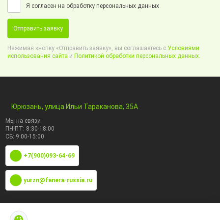
Я согласен на обработку персональных данных
Отправить заявку
Нажимая кнопку «Отправить заявку», вы соглашаетесь с
Условиями
использования сайта
и
Политикой обработки персональных данных.
Юрюзань, улица Ильи Тараканова, 35А
Мы на связи
ПН-ПТ: 8:30-18:00
СБ: 9:00-15:00
+7(900)093-64-69
yurzn@fanera-russia.ru
По маркам