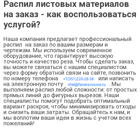
Распил листовых материалов
на заказ - как воспользоваться
услугой?
Наша компания предлагает профессиональный
распил на заказ по вашим размерам и
чертежам. Мы используем современное
оборудование, что гарантирует высокую
точность и качество реза. Чтобы сделать заказ,
вы можете связаться с нашим специалистом
через форму обратной связи на сайте, позвонить
по номеру телефона
или написать
+7(351)220-28-38
на электронную почту
. Мы
chel@fanera-russia.ru
выполняем распил любой сложности: от простых
прямых линий до фигурных вырезов. Наши
специалисты помогут подобрать оптимальный
вариант раскроя, чтобы минимизировать отходы
и снизить ваши затраты. Обращайтесь к нам, и
мы воплотим ваши идеи в жизнь с учетом всех
пожеланий!