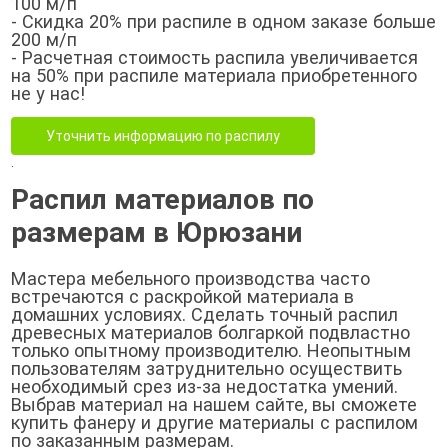
100 м/п
- Скидка 20% при распиле в одном заказе больше
200 м/п
- Расчетная стоимость распила увеличивается
на 50% при распиле материала приобретенного
не у нас!
Уточнить информацию по распилу
.
Распил материалов по
размерам в Юрюзани
Мастера мебельного производства часто
встречаются с раскройкой материала в
домашних условиях. Сделать точный распил
древесных материалов болгаркой подвластно
только опытному производителю. Неопытным
пользователям затруднительно осуществить
необходимый срез из-за недостатка умений.
Выбрав материал на нашем сайте, вы сможете
купить фанеру и другие материалы с распилом
по заказанным размерам.