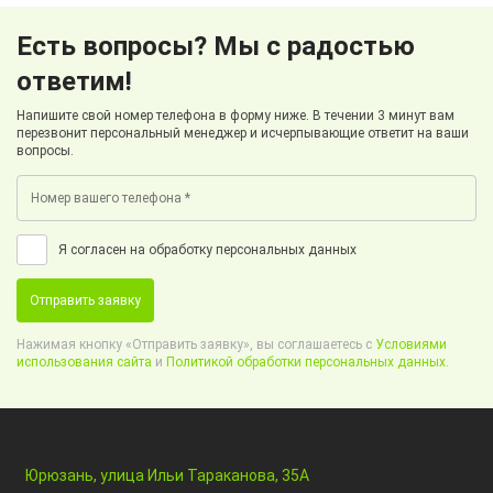
Есть вопросы? Мы с радостью
ответим!
Напишите свой номер телефона в форму ниже. В течении 3 минут вам
перезвонит персональный менеджер и исчерпывающие ответит на ваши
вопросы.
Я согласен на обработку персональных данных
Отправить заявку
Нажимая кнопку «Отправить заявку», вы соглашаетесь с
Условиями
использования сайта
и
Политикой обработки персональных данных.
Юрюзань, улица Ильи Тараканова, 35А